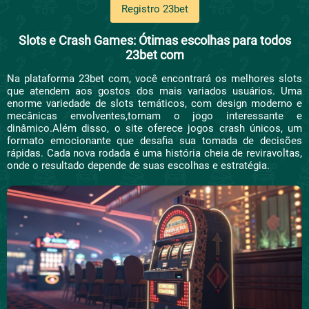
Registro 23bet
Slots e Crash Games: Ótimas escolhas para todos
23bet com
Na plataforma 23bet com, você encontrará os melhores slots
que atendem aos gostos dos mais variados usuários. Uma
enorme variedade de slots temáticos, com design moderno e
mecânicas envolventes,tornam o jogo interessante e
dinâmico.Além disso, o site oferece jogos crash únicos, um
formato emocionante que desafia sua tomada de decisões
rápidas. Cada nova rodada é uma história cheia de reviravoltas,
onde o resultado depende de suas escolhas e estratégia.