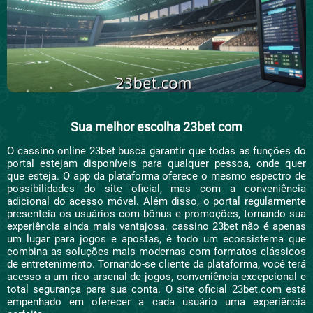
Sua melhor escolha 23bet com
O cassino online 23bet busca garantir que todas as funções do
portal estejam disponíveis para qualquer pessoa, onde quer
que esteja. O app da plataforma oferece o mesmo espectro de
possibilidades do site oficial, mas com a conveniência
adicional do acesso móvel. Além disso, o portal regularmente
presenteia os usuários com bônus e promoções, tornando sua
experiência ainda mais vantajosa. cassino 23bet não é apenas
um lugar para jogos e apostas, é todo um ecossistema que
combina as soluções mais modernas com formatos clássicos
de entretenimento. Tornando-se cliente da plataforma, você terá
acesso a um rico arsenal de jogos, conveniência excepcional e
total segurança para sua conta. O site oficial 23bet.com está
empenhado em oferecer a cada usuário uma experiência