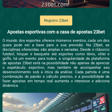
Registro 23bet
Apostas esportivas com a casa de apostas 23bet
O mundo dos esportes oferece inúmeros eventos, cada um dos
quais pode ser a base para a sua previsão. Na 23bet, as
disciplinas oferecidas são amplas e variadas. Desde o clássico
futebol, hóquei e basquete até esportes como tênis, vôlei e
golfe, há um evento para todos. a singularidade da plataforma
de apostas 23bet está na possibilidade não apenas de apreciar
o espetáculo esportivo, mas também de acompanhar seu
desenvolvimento sob a ótica da análise. Cada partida é uma
combinação de paixão e cálculo preciso, e a possibilidade de
fazer apostas em tempo real aumenta o interesse e adiciona
dinâmica.