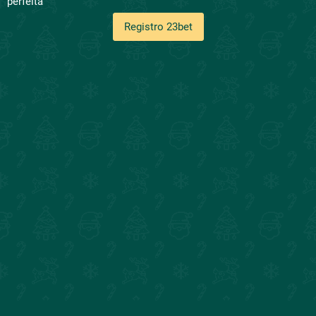
perfeita
Registro 23bet