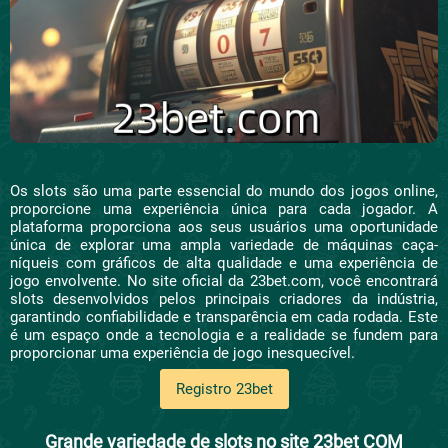
Os slots são uma parte essencial do mundo dos jogos online,
proporcione uma experiência única para cada jogador. A
plataforma proporciona aos seus usuários uma oportunidade
única de explorar uma ampla variedade de máquinas caça-
níqueis com gráficos de alta qualidade e uma experiência de
jogo envolvente. No site oficial da 23bet.com, você encontrará
slots desenvolvidos pelos principais criadores da indústria,
garantindo confiabilidade e transparência em cada rodada. Este
é um espaço onde a tecnologia e a realidade se fundem para
proporcionar uma experiência de jogo inesquecível.
Registro 23bet
Grande variedade de slots no site 23bet COM